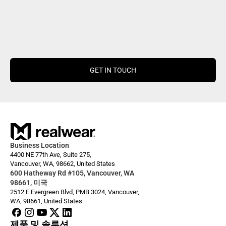
GET IN TOUCH
Business Location
4400 NE 77th Ave, Suite 275,
Vancouver, WA, 98662, United States
600 Hatheway Rd #105, Vancouver, WA 
98661, 미국
2512 E Evergreen Blvd, PMB 3024, Vancouver, 
WA, 98661, United States
제품 및 솔루션