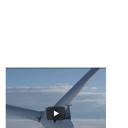
폭스바겐이 RealWear와 Atheer의 통합 솔루
션으로 자동차 수리 효율성을 93% 높였다는 
사실을 발견하세요.