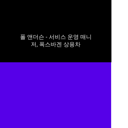
폴 앤더슨 - 서비스 운영 매니
저, 폭스바겐 상용차