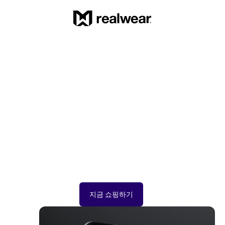
당신의 RealWear 장치
로 더 많은 것을 얻으
세요
다양한 모듈과 액세서리로 기능을 확장하고 더 나은 
RealWear 경험을 만들기 위해 설계된 레인지를 통해 심지
지금 쇼핑하기
어 더 많은 것을 달성하세요.