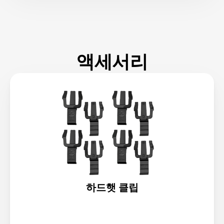
액세서리
하드햇 클립