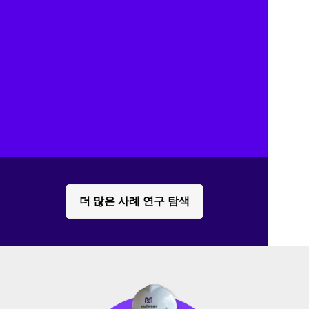
대한 접근이 증가함으로써 문제 해결 능력이 향
상되고 있습니다.
여행 제거
중소기업 비즈니스 여행의 필요성이 사라져 큰 
비용 절감이 이루어졌습니다.
다운타임 감소
장비 문제 또는 일정 지연으로 인한 생산 중지 
시간을 최소화했습니다.
더 많은 사례 연구 탐색