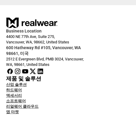
Business Location
4400 NE 77th Ave, Suite 275,
Vancouver, WA, 98662, United States
600 Hatheway Rd #105, Vancouver, WA 
98661, 미국
2512 E Evergreen Blvd, PMB 3024, Vancouver, 
WA, 98661, United States
제품 및 솔루션
산업 솔루션
하드웨어
액세서리
소프트웨어
리얼웨어 클라우드
앱 마켓
자 문서
그
스 및 지원