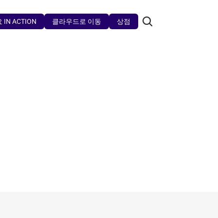
IN ACTION
클라우드로 이동
상점