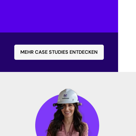
Kollaborationswerkzeuge haben den 
Diagnoseprozess optimiert und die 
Notwendigkeit für langwierige E-Mail-
Austausche und Telefonanrufe reduziert.
MEHR CASE STUDIES ENTDECKEN