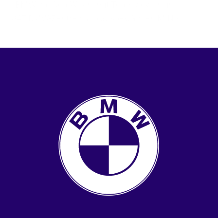
BMW hat RealWear - mit TeamViewer - in 
347 BMW-Zentren und ausgewählten MINI-
Händlern eingesetzt, um die 
Fahrzeugwartungszeiten zu reduzieren.